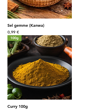
Sel gemme (Kanwa)
Prix
0,99 €
100g
Curry 100g