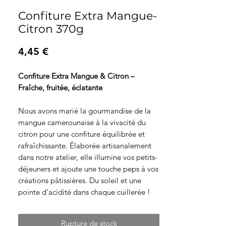
Confiture Extra Mangue-
Citron 370g
Prix
4,45 €
Confiture Extra Mangue & Citron –
Fraîche, fruitée, éclatante
Nous avons marié la gourmandise de la
mangue camerounaise à la vivacité du
citron pour une confiture équilibrée et
rafraîchissante. Élaborée artisanalement
dans notre atelier, elle illumine vos petits-
déjeuners et ajoute une touche peps à vos
créations pâtissières. Du soleil et une
pointe d’acidité dans chaque cuillerée !
Rupture de stock