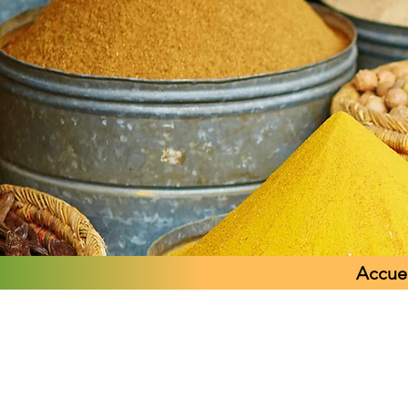
Accuei