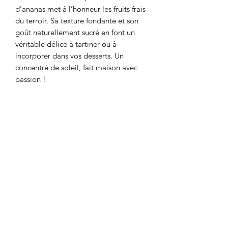
d’ananas met à l’honneur les fruits frais
du terroir. Sa texture fondante et son
goût naturellement sucré en font un
véritable délice à tartiner ou à
incorporer dans vos desserts. Un
concentré de soleil, fait maison avec
passion !
Contact
Abbaye des Guillemins