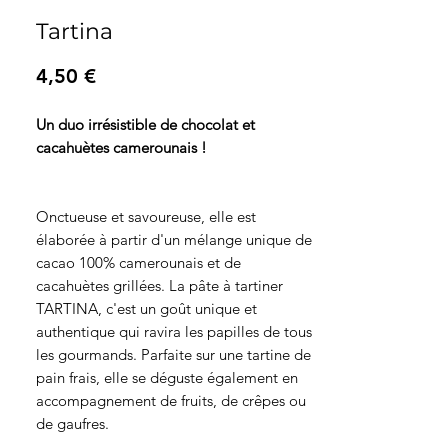
Tartina
Prix
4,50 €
Un duo irrésistible de chocolat et
cacahuètes camerounais !
Onctueuse et savoureuse, elle est
élaborée à partir d'un mélange unique de
cacao 100% camerounais et de
cacahuètes grillées. La pâte à tartiner
TARTINA, c'est un goût unique et
authentique qui ravira les papilles de tous
les gourmands. Parfaite sur une tartine de
pain frais, elle se déguste également en
accompagnement de fruits, de crêpes ou
de gaufres.