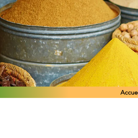
Accuei