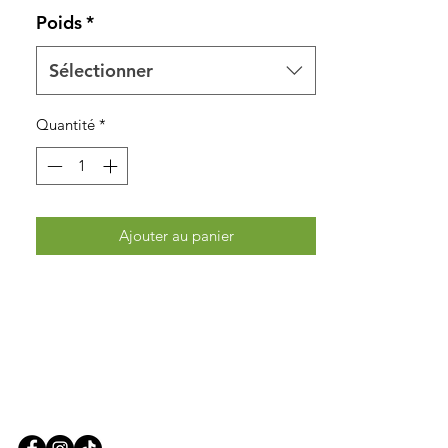
Poids
*
Sélectionner
Quantité
*
Ajouter au panier